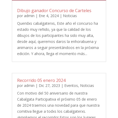
Dibujo ganador Concurso de Carteles
por
admin
|
Ene 4, 2024
|
Noticias
Queridxs cabalgaterxs, Este año el concurso ha
estado muy reñido, ya que la calidad de los
dibujos de los participantes ha sido muy alta,
desde aquí, queremos daros la enhorabuena y
animaros a seguir presentándoos en la próxima
edición. Y ahora, llega el momento más...
Recorrido 05 enero 2024
por
admin
|
Dic 27, 2023
|
Eventos
,
Noticias
Con motivo del 50 aniversario de nuestra
Cabalgata Participativa el próximo 05 de enero
de 2024 traemos una novedad para que nuestra
comitiva llegue a todxs los cabalgaterxs.
¡Ampliamos el recorrido! Estos son los lugares