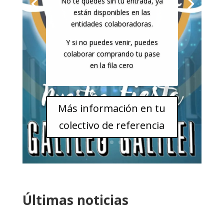
No te quedes sin tu entrada, ya
están disponibles en las
entidades colaboradoras.
Y si no puedes venir, puedes
colaborar comprando tu pase
en la fila cero
Más información en tu
colectivo de referencia
Últimas noticias